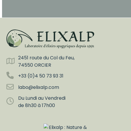
2451 route du Col du Feu,
74550 ORCIER
+33 (0)4 50 73 93 31
labo@elixalp.com
Du Lundi au Vendredi
de 8h30 à 17h00