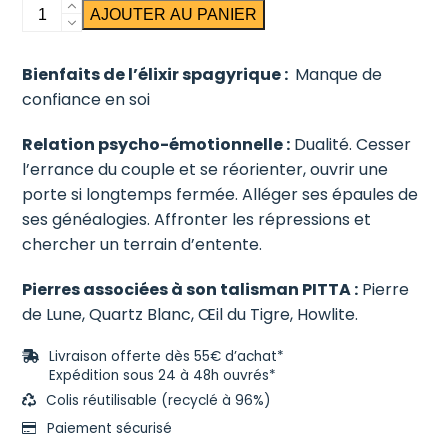
quantité
AJOUTER AU PANIER
de
Harmonie
Bienfaits de l’élixir spagyrique :
Manque de
confiance en soi
Relation psycho-émotionnelle :
Dualité. Cesser
l’errance du couple et se réorienter, ouvrir une
porte si longtemps fermée. Alléger ses épaules de
ses généalogies. Affronter les répressions et
chercher un terrain d’entente.
Pierres associées à son talisman PITTA :
Pierre
de Lune, Quartz Blanc, Œil du Tigre, Howlite.
Livraison offerte dès 55€ d’achat*
Expédition sous 24 à 48h ouvrés*
Colis réutilisable (recyclé à 96%)
Paiement sécurisé