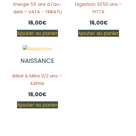
Energie 55 ans à l'au-
Digestion 21/50 ans –
delà – VATA - TRIKATU
PITTA
16,00
€
16,00
€
Ajouter au panier
Ajouter au panier
NAISSANCE
Bébé & Mère 0/2 ans –
KAPHA
16,00
€
Ajouter au panier