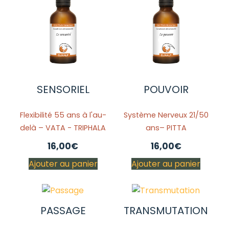
SENSORIEL
POUVOIR
Flexibilité 55 ans à l'au-
Système Nerveux 21/50
delà – VATA - TRIPHALA
ans– PITTA
16,00
€
16,00
€
Ajouter au panier
Ajouter au panier
PASSAGE
TRANSMUTATION