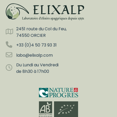
2451 route du Col du Feu,
74550 ORCIER
+33 (0)4 50 73 93 31
labo@elixalp.com
Du Lundi au Vendredi
de 8h30 à 17h00