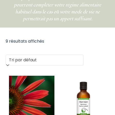
pourront compléter votre régime alimentaire
habituel dans le cas où votre mode de vie ne
permettrait pas un apport suffisant.
9 résultats affichés