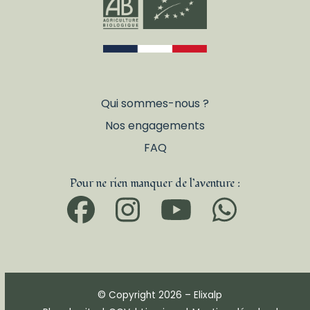
Qui sommes-nous ?
Nos engagements
FAQ
Pour ne rien manquer de l’aventure :
Facebook
Instagram
YouTub
What
© Copyright 2026 – Elixalp