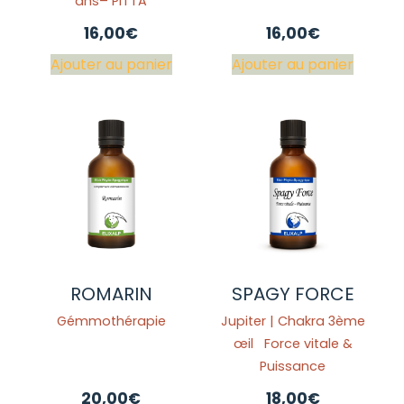
ans– PITTA
16,00
€
16,00
€
Ajouter au panier
Ajouter au panier
ROMARIN
SPAGY FORCE
Gémmothérapie
Jupiter | Chakra 3ème
œil Force vitale &
Puissance
20,00
€
18,00
€