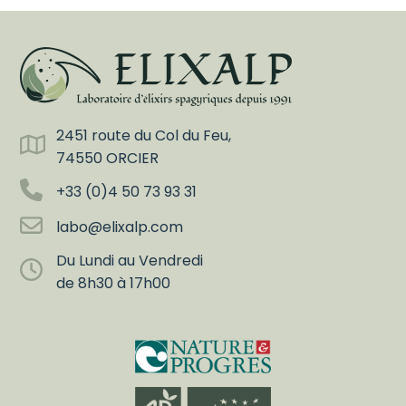
2451 route du Col du Feu,
74550 ORCIER
+33 (0)4 50 73 93 31
labo@elixalp.com
Du Lundi au Vendredi
de 8h30 à 17h00