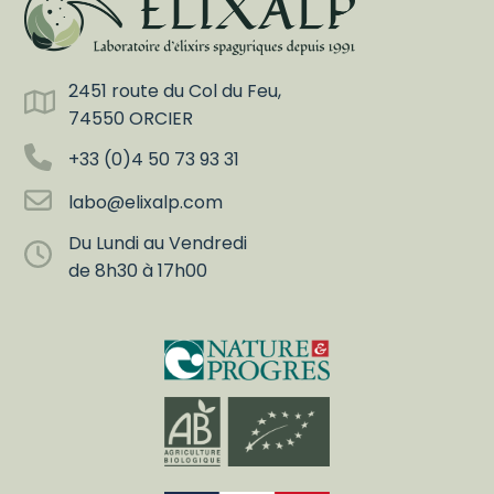
2451 route du Col du Feu,
74550 ORCIER
+33 (0)4 50 73 93 31
labo@elixalp.com
Du Lundi au Vendredi
de 8h30 à 17h00