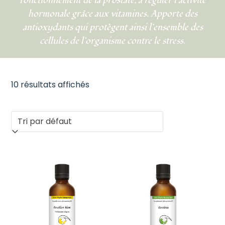
fonctionnement de la prostate, à réguler l’activité
hormonale grâce aux vitamines. Apporte des
antioxydants qui protègent ainsi l’ensemble des
cellules de l’organisme contre le stress.
10 résultats affichés