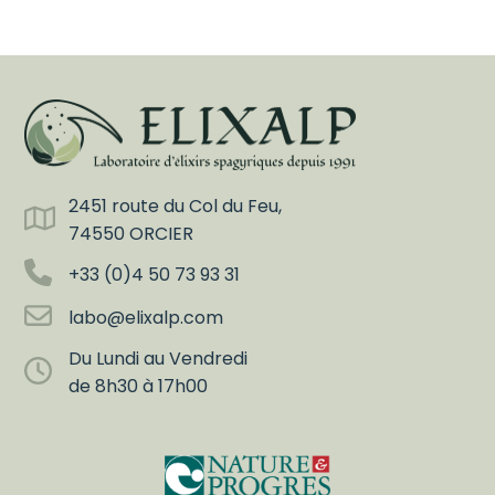
2451 route du Col du Feu,
74550 ORCIER
+33 (0)4 50 73 93 31
labo@elixalp.com
Du Lundi au Vendredi
de 8h30 à 17h00