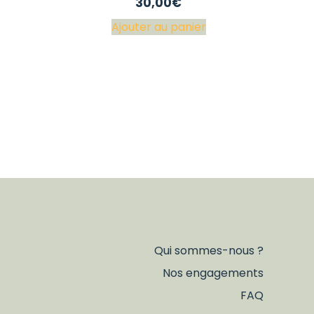
30,00
€
Ajouter au panier
Qui sommes-nous ?
Nos engagements
FAQ