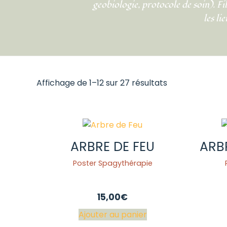
geobiologie, protocole de soin). Fi
les li
Affichage de 1–12 sur 27 résultats
ARBRE DE FEU
ARBR
Poster Spagythérapie
15,00
€
Ajouter au panier