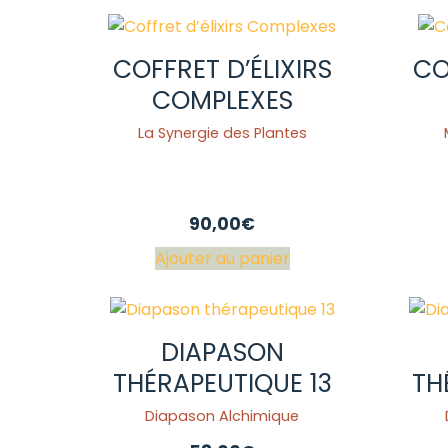
COFFRET D’ÉLIXIRS
CO
COMPLEXES
La Synergie des Plantes
90,00
€
Ajouter au panier
DIAPASON
THÉRAPEUTIQUE 13
TH
Diapason Alchimique