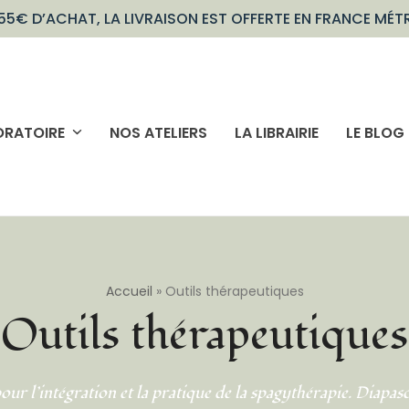
55€ D’ACHAT, LA LIVRAISON EST OFFERTE EN FRANCE MÉT
ORATOIRE
NOS ATELIERS
LA LIBRAIRIE
LE BLOG
Accueil
»
Outils thérapeutiques
Outils thérapeutiques
 pour l’intégration et la pratique de la spagythérapie. Diapa