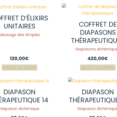
FFRET D’ÉLIXIRS
COFFRET DE
UNITAIRES
DIAPASONS
Message des Simples
THÉRAPEUTIQU
Diapasons Alchimiqu
120,00
€
420,00
€
Ajouter au panier
Ajouter au panier
DIAPASON
DIAPASON
ÉRAPEUTIQUE 14
THÉRAPEUTIQUE
Diapason Alchimique
Diapason Alchimiqu