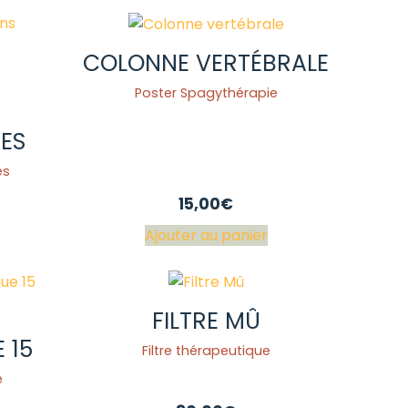
COLONNE VERTÉBRALE
Poster Spagythérapie
ES
es
15,00
€
Ajouter au panier
FILTRE MÛ
 15
Filtre thérapeutique
e