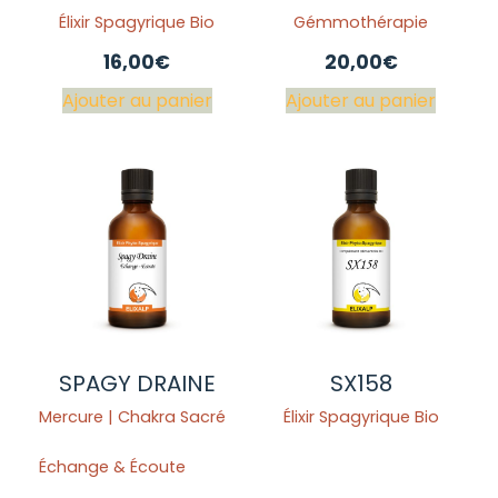
Élixir Spagyrique Bio
Gémmothérapie
16,00
€
20,00
€
Ajouter au panier
Ajouter au panier
SPAGY DRAINE
SX158
Mercure | Chakra Sacré
Élixir Spagyrique Bio
Échange & Écoute