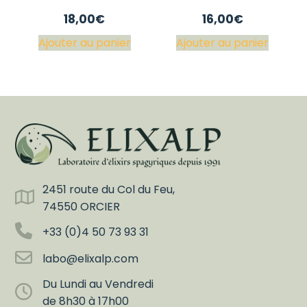
18,00
€
16,00
€
Ajouter au panier
Ajouter au panier
2451 route du Col du Feu,
74550 ORCIER
+33 (0)4 50 73 93 31
labo@elixalp.com
Du Lundi au Vendredi
de 8h30 à 17h00