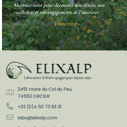
Abonnez-vous pour découvrir nos élixirs, nos
cueillettes, et nos engagements de l’intérieur.
S’inscrire
2451 route du Col du Feu,
74550 ORCIER
+33 (0)4 50 73 93 31
labo@elixalp.com