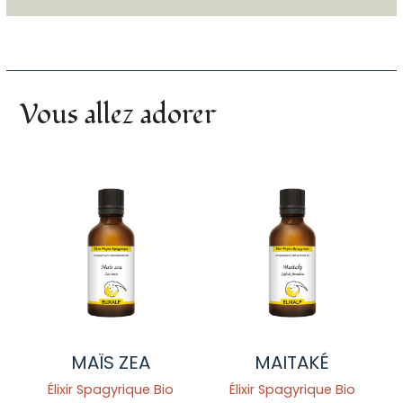
Vous allez adorer
MAÏS ZEA
MAITAKÉ
Élixir Spagyrique Bio
Élixir Spagyrique Bio