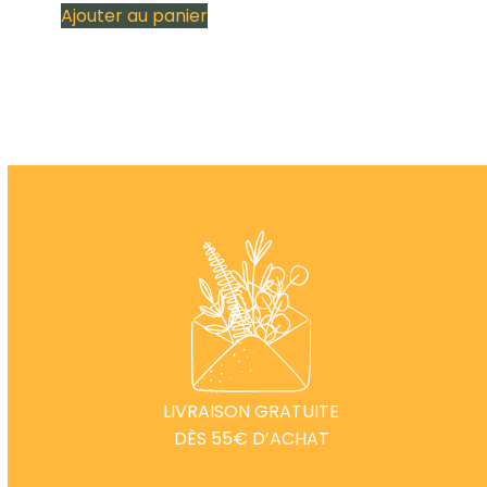
Ajouter au panier
LIVRAISON GRATUITE
DÈS 55€ D’ACHAT