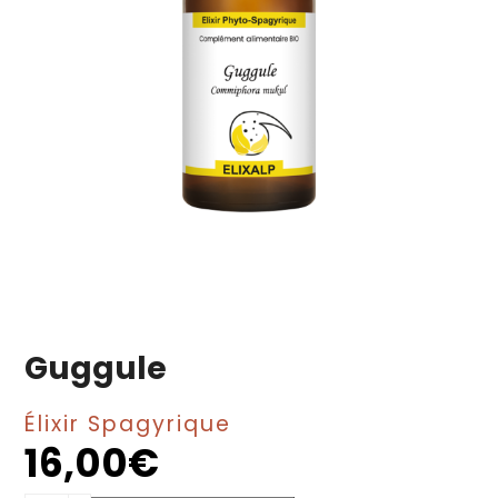
Guggule
Élixir Spagyrique
16,00
€