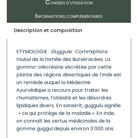
C
ONSEILS D'UTILISATION
I
NFORMATIONS COMPLÉMENTAIRES
Description et composition
ETYMOLOGIE :
Guggule
: Commiphora
mukul de la famille des Burséracées. La
gommo-oléorésine sécrétée par cette
plante des régions désertiques de l’Inde est
un remède auquel la Médecine
Ayurvédique a recours pour traiter les
rhumatismes, l’obésité et les désordres
lipidiques divers. En sanskrit, guggulu signifie
: « ce qui protège de la maladie ». En Inde,
on connaît les vertus médicinales de la
gomme guggul depuis environ 3 000 ans.