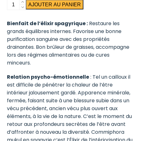
quantité
AJOUTER AU PANIER
de
Guggule
Bienfait de l’élixir spagyrique :
Restaure les
grands équilibres internes. Favorise une bonne
purification sanguine avec des propriétés
drainantes. Bon brûleur de graisses, accompagne
lors des régimes alimentaires ou de cures
minceurs.
Relation psycho-émotionnelle
: Tel un cailloux il
est difficile de pénétrer la chaleur de l’être
intérieur jalousement gardé. Apparence minérale,
fermée, faisant suite à une blessure subie dans un
vécu précédent, ancien vécu plus ouvert aux
éléments, à la vie de la nature. C’est le moment du
retour aux profondeurs secrètes de l’être avant
d’affronter à nouveau la diversité. Commiphora
mukul en spagyrie c’est l’Élixir de l’intériorisation du