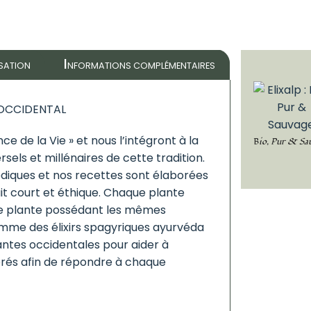
I
ISATION
NFORMATIONS COMPLÉMENTAIRES
 OCCIDENTAL
ce de la Vie » et nous l’intégront à la
Bio, Pur & Sa
sels et millénaires de cette tradition.
édiques et nos recettes sont élaborées
it court et éthique. Chaque plante
une plante possédant les mêmes
mme des élixirs spagyriques ayurvéda
antes occidentales pour aider à
orés afin de répondre à chaque