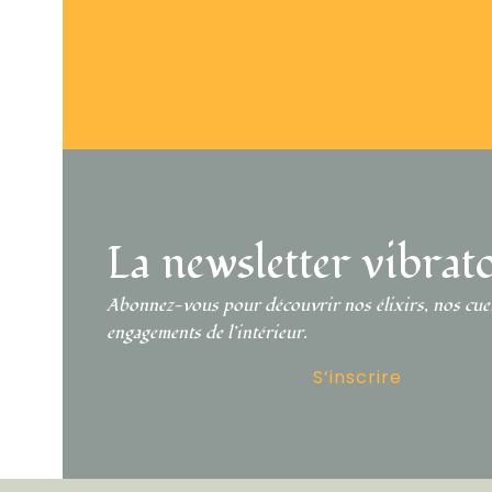
LIVRAISON GRATUITE
DÈS 55€ D’ACHAT
EXPÉ
La newsletter vibrat
Abonnez-vous pour découvrir nos élixirs, nos cueil
engagements de l’intérieur.
S’inscrire