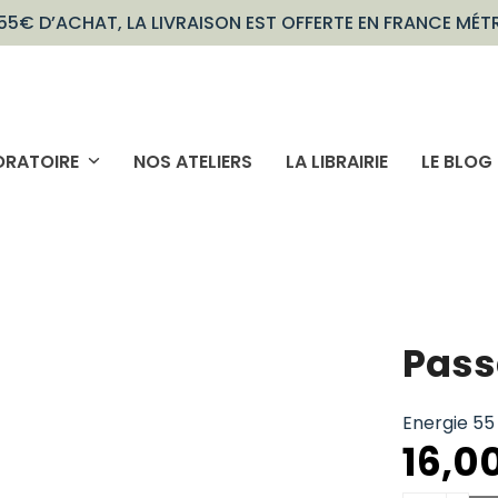
55€ D’ACHAT, LA LIVRAISON EST OFFERTE EN FRANCE MÉT
ORATOIRE
NOS ATELIERS
LA LIBRAIRIE
LE BLOG
Pas
Energie 55
16,0