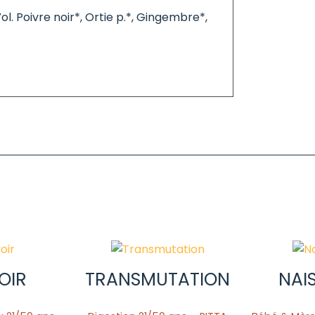
ol. Poivre noir*, Ortie p.*, Gingembre*,
.
OIR
TRANSMUTATION
NAI