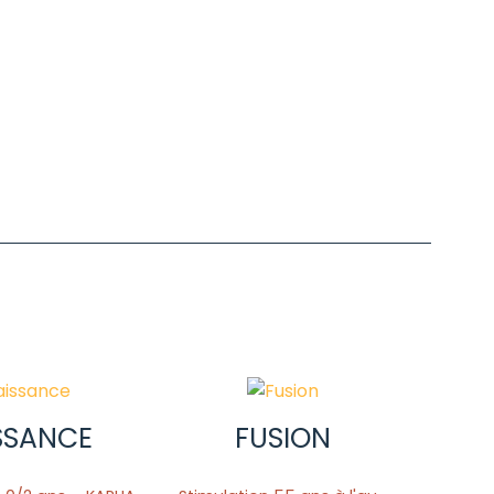
SSANCE
FUSION