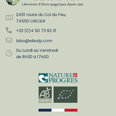
2451 route du Col du Feu,
74550 ORCIER
+33 (0)4 50 73 93 31
labo@elixalp.com
Du Lundi au Vendredi
de 8h30 à 17h00