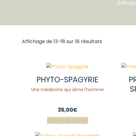
hébraïqu
Affichage de 13–18 sur 18 résultats
PHYTO-SPAGYRIE
P
S
Une médecine qui aime l'homme
35,00
€
Ajouter au panier