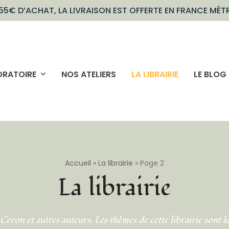
55€ D’ACHAT, LA LIVRAISON EST OFFERTE EN FRANCE MÉT
ORATOIRE
NOS ATELIERS
LA LIBRAIRIE
LE BLOG
Accueil
»
La librairie
»
Page 2
La librairie
ron et autres auteurs. Les thèmes de cette librairie sont le 