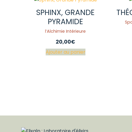
SPHINX, GRANDE
THÉ
PYRAMIDE
Spa
l’Alchimie Intérieure
20,00
€
Ajouter au panier