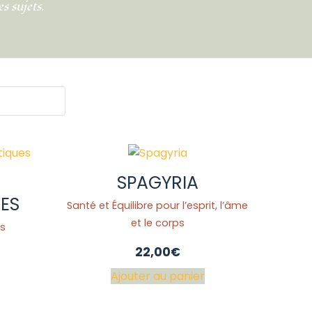
s sujets.
SPAGYRIA
ES
Santé et Équilibre pour l’esprit, l’âme
et le corps
es
22,00
€
Ajouter au panier