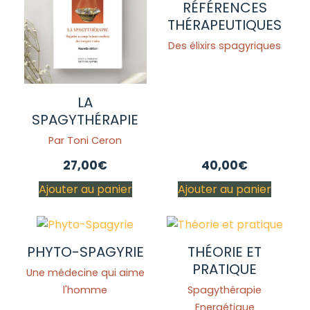
RÉFÉRENCES
THÉRAPEUTIQUES
Des élixirs spagyriques
LA
SPAGYTHÉRAPIE
Par Toni Ceron
27,00
€
40,00
€
Ajouter au panier
Ajouter au panier
PHYTO-SPAGYRIE
THÉORIE ET
PRATIQUE
Une médecine qui aime
l'homme
Spagythérapie
Energétique