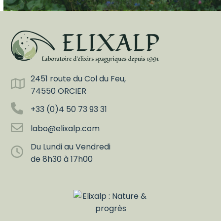
2451 route du Col du Feu,
74550 ORCIER
+33 (0)4 50 73 93 31
labo@elixalp.com
Du Lundi au Vendredi
de 8h30 à 17h00