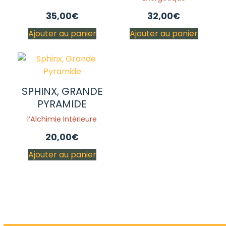
35,00
€
32,00
€
Ajouter au panier
Ajouter au panier
SPHINX, GRANDE
PYRAMIDE
l’Alchimie Intérieure
20,00
€
Ajouter au panier