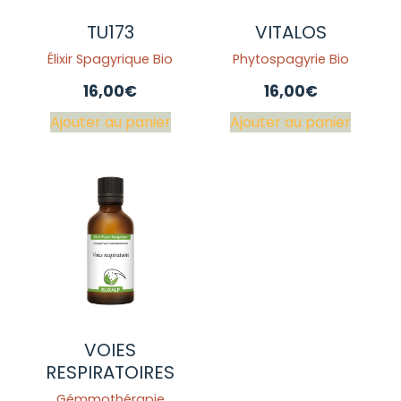
TU173
VITALOS
Élixir Spagyrique Bio
Phytospagyrie Bio
16,00
€
16,00
€
Ajouter au panier
Ajouter au panier
VOIES
RESPIRATOIRES
Gémmothérapie