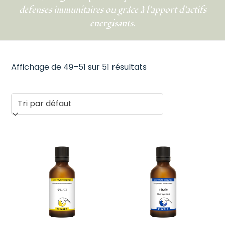
défenses immunitaires ou grâce à l’apport d’actifs
énergisants.
Affichage de 49–51 sur 51 résultats