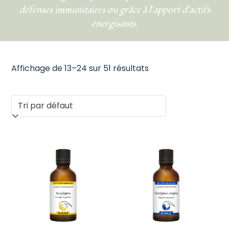
défenses immunitaires ou grâce à l’apport d’actifs
énergisants.
Affichage de 13–24 sur 51 résultats