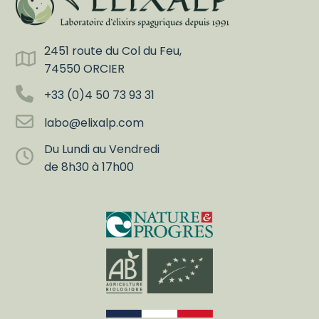
2451 route du Col du Feu,
74550 ORCIER
+33 (0)4 50 73 93 31
labo@elixalp.com
Du Lundi au Vendredi
de 8h30 à 17h00