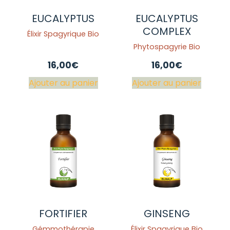
EUCALYPTUS
EUCALYPTUS
COMPLEX
Élixir Spagyrique Bio
Phytospagyrie Bio
16,00
€
16,00
€
Ajouter au panier
Ajouter au panier
FORTIFIER
GINSENG
Gémmothérapie
Élixir Spagyrique Bio