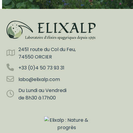
2451 route du Col du Feu,
74550 ORCIER
+33 (0)4 50 73 93 31
labo@elixalp.com
Du Lundi au Vendredi
de 8h30 à 17h00