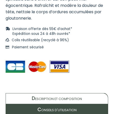
égocentrique. Rafraîchit et modère la douleur de
tête, nettoie le corps d’ordures accumulées par
gloutonnerie.
Livraison offerte dès 55€ d’achat*
Expédition sous 24 à 48h ouvrés*
Colis réutilisable (recyclé à 96%)
Paiement sécurisé
D
ESCRIPTION ET COMPOSITION
C
ONSEILS D'UTILISATION