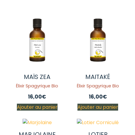
MAÏS ZEA
MAITAKÉ
Élixir Spagyrique Bio
Élixir Spagyrique Bio
16,00
€
16,00
€
Ajouter au panier
Ajouter au panier
MARJOLAINE
LOTIER