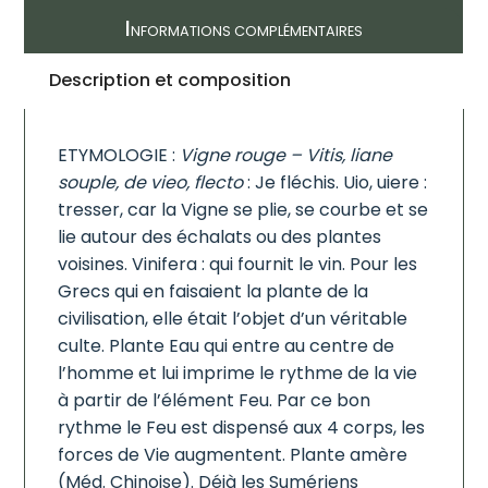
I
NFORMATIONS COMPLÉMENTAIRES
Description et composition
ETYMOLOGIE :
Vigne rouge – Vitis, liane
souple, de vieo, flecto
: Je fléchis. Uio, uiere :
tresser, car la Vigne se plie, se courbe et se
lie autour des échalats ou des plantes
voisines. Vinifera : qui fournit le vin. Pour les
Grecs qui en faisaient la plante de la
civilisation, elle était l’objet d’un véritable
culte. Plante Eau qui entre au centre de
l’homme et lui imprime le rythme de la vie
à partir de l’élément Feu. Par ce bon
rythme le Feu est dispensé aux 4 corps, les
forces de Vie augmentent. Plante amère
(Méd. Chinoise). Déjà les Sumériens