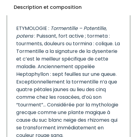
Description et composition
ETYMOLOGIE :
Tormentille – Potentille,
potens
: Puissant, fort active ; tormeta :
tourments, douleurs ou tormina : colique. La
Tormentille a la signature de la dysenterie
et c’est le meilleur spécifique de cette
maladie. Anciennement appelée
Heptaphyllon : sept feuilles sur une queue.
Exceptionnellement la tormentille n’a que
quatre pétales jaunes au lieu des cinq
comme chez les rosacées, d’où son
“tourment”… Considérée par la mythologie
grecque comme une plante magique à
cause du suc blanc neige des rhizomes qui
se transforment immédiatement en
couleur rouge sang.