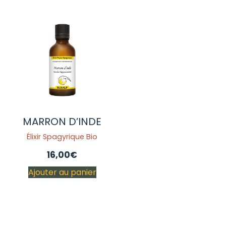
MARRON D’INDE
Élixir Spagyrique Bio
16,00
€
Ajouter au panier