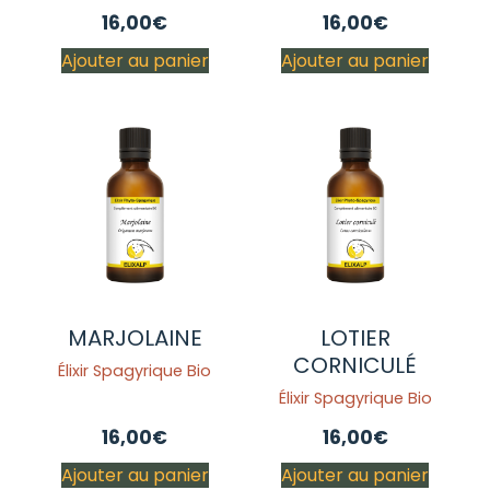
16,00
€
16,00
€
Ajouter au panier
Ajouter au panier
MARJOLAINE
LOTIER
CORNICULÉ
Élixir Spagyrique Bio
Élixir Spagyrique Bio
16,00
€
16,00
€
Ajouter au panier
Ajouter au panier