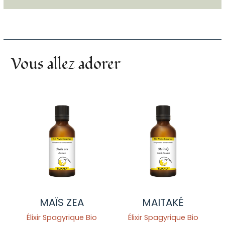
Vous allez adorer
MAÏS ZEA
MAITAKÉ
Élixir Spagyrique Bio
Élixir Spagyrique Bio