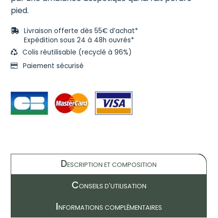
pied.
Livraison offerte dès 55€ d’achat*
Expédition sous 24 à 48h ouvrés*
Colis réutilisable (recyclé à 96%)
Paiement sécurisé
D
ESCRIPTION ET COMPOSITION
C
ONSEILS D'UTILISATION
I
NFORMATIONS COMPLÉMENTAIRES