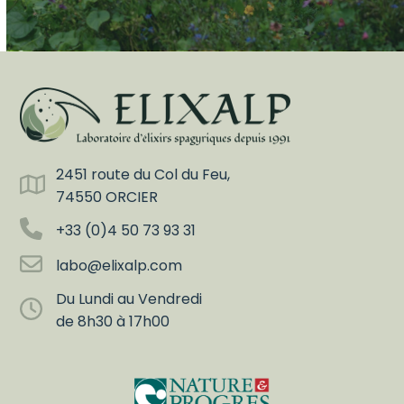
2451 route du Col du Feu,
74550 ORCIER
+33 (0)4 50 73 93 31
labo@elixalp.com
Du Lundi au Vendredi
de 8h30 à 17h00