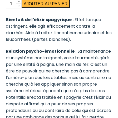
quantité
AJOUTER AU PANIER
de
Tormentille
Bienfait de l’élixir spagyrique :
Effet tonique
astringent, elle agit efficacement contre la
diarrhée. Aide à traiter l’incontinence urinaire et les
leucorrhées (pertes blanches).
Relation psycho-émotionnelle
: La maintenance
d’un système contraignant, voire tourmenté, géré
par une entité à poigne, une main de fer. C’est un
être de pouvoir qui ne cherche pas à comprendre
l’arrière-plan des lois établies mais au contraire ne
cherche qu’à les appliquer sinon son propre
système intérieur égocentrique n’a plus de sens.
Potentilla erecta traitée en spagyrie c’est l’Élixir du
despote affirmé qui a peur de ses propres
profondeurs ou au contraire de celui qui est écrasé
par une ambiance despotique qui lui fait perdre