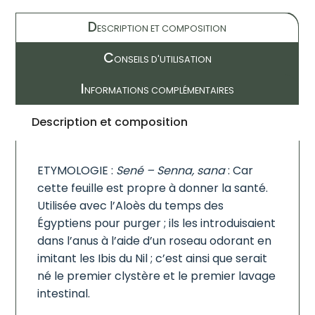
D
ESCRIPTION ET COMPOSITION
C
ONSEILS D'UTILISATION
I
NFORMATIONS COMPLÉMENTAIRES
Description et composition
ETYMOLOGIE :
Sené – Senna, sana
: Car
cette feuille est propre à donner la santé.
Utilisée avec l’Aloès du temps des
Égyptiens pour purger ; ils les introduisaient
dans l’anus à l’aide d’un roseau odorant en
imitant les Ibis du Nil ; c’est ainsi que serait
né le premier clystère et le premier lavage
intestinal.