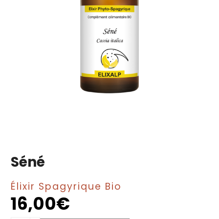
Séné
Élixir Spagyrique Bio
16,00
€