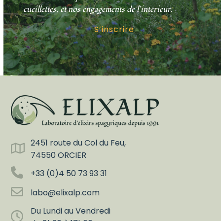
cueillettes, et nos engagements de l’intérieur.
S’inscrire
2451 route du Col du Feu,
74550 ORCIER
+33 (0)4 50 73 93 31
labo@elixalp.com
Du Lundi au Vendredi