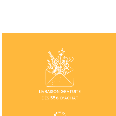
LIVRAISON GRATUITE
DÈS 55€ D’ACHAT