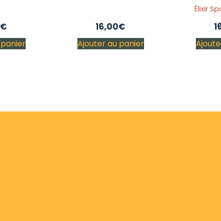
Élixir S
€
16,00
€
1
 panier
Ajouter au panier
Ajoute