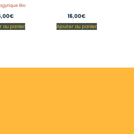
pagyrique Bio
6,00
€
16,00
€
r au panier
Ajouter au panier