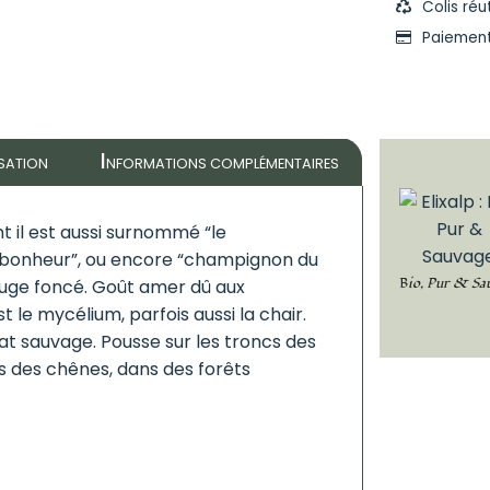
Colis réu
Paiement
I
ISATION
NFORMATIONS COMPLÉMENTAIRES
t il est aussi surnommé “le
-bonheur”, ou encore “champignon du
Bio, Pur & Sa
ouge foncé. Goût amer dû aux
st le mycélium, parfois aussi la chair.
at sauvage. Pousse sur les troncs des
s des chênes, dans des forêts