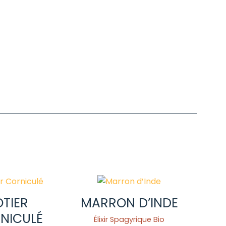
OTIER
MARRON D’INDE
NICULÉ
Élixir Spagyrique Bio