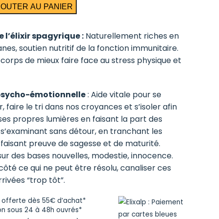
JOUTER AU PANIER
 l’élixir spagyrique :
Naturellement riches en
es, soutien nutritif de la fonction immunitaire.
corps de mieux faire face au stress physique et
psycho-émotionnelle
: Aide vitale pour se
 faire le tri dans nos croyances et s’isoler afin
ses propres lumières en faisant la part des
 s’examinant sans détour, en tranchant les
 faisant preuve de sagesse et de maturité.
 sur des bases nouvelles, modestie, innocence.
ôté ce qui ne peut être résolu, canaliser ces
rrivées “trop tôt”.
n offerte dès 55€ d’achat*
on sous 24 à 48h ouvrés*