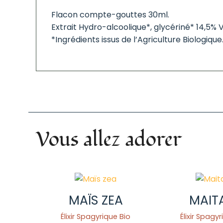
Flacon compte-gouttes 30ml.
Extrait Hydro-alcoolique*, glycériné* 14,5% Vo
*Ingrédients issus de l’Agriculture Biologique
Vous allez adorer
MAÏS ZEA
MAIT
Élixir Spagyrique Bio
Élixir Spagy