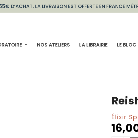
55€ D’ACHAT, LA LIVRAISON EST OFFERTE EN FRANCE MÉT
ORATOIRE
NOS ATELIERS
LA LIBRAIRIE
LE BLOG
Reis
Élixir 
16,0