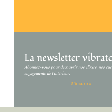
LIVRAISON GRATUITE
DÈS 55€ D’ACHAT
EXPÉ
La newsletter vibrat
Abonnez-vous pour découvrir nos élixirs, nos cueil
engagements de l’intérieur.
S’inscrire