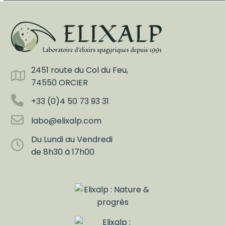
2451 route du Col du Feu,
74550 ORCIER
+33 (0)4 50 73 93 31
labo@elixalp.com
Du Lundi au Vendredi
de 8h30 à 17h00