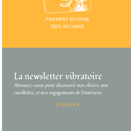
PAIEMENT EN LIGNE
100% SÉCURISÉ
La newsletter vibratoire
Abonnez-vous pour découvrir nos élixirs, nos
cueillettes, et nos engagements de l’intérieur.
S’inscrire