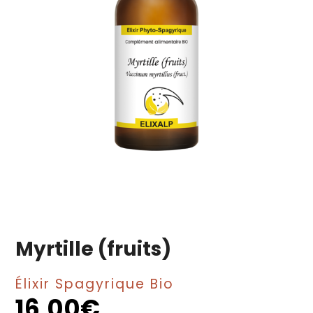
Myrtille (fruits)
Élixir Spagyrique Bio
16,00
€