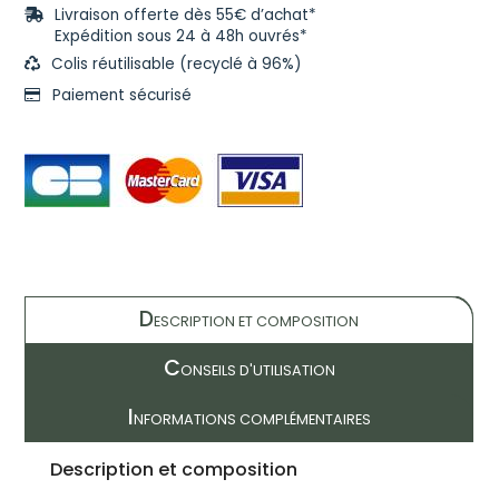
Livraison offerte dès 55€ d’achat*
Expédition sous 24 à 48h ouvrés*
Colis réutilisable (recyclé à 96%)
Paiement sécurisé
D
ESCRIPTION ET COMPOSITION
C
ONSEILS D'UTILISATION
I
NFORMATIONS COMPLÉMENTAIRES
Description et composition