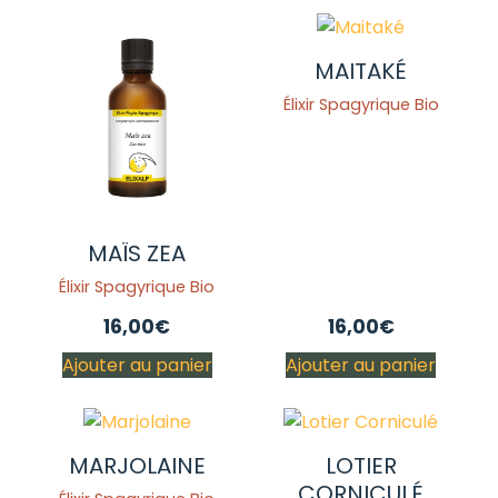
MAITAKÉ
Élixir Spagyrique Bio
MAÏS ZEA
Élixir Spagyrique Bio
16,00
€
16,00
€
Ajouter au panier
Ajouter au panier
MARJOLAINE
LOTIER
CORNICULÉ