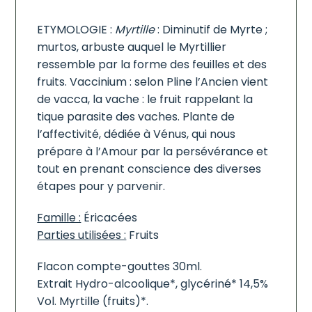
ETYMOLOGIE :
Myrtille
: Diminutif de Myrte ;
murtos, arbuste auquel le Myrtillier
ressemble par la forme des feuilles et des
fruits. Vaccinium : selon Pline l’Ancien vient
de vacca, la vache : le fruit rappelant la
tique parasite des vaches. Plante de
l’affectivité, dédiée à Vénus, qui nous
prépare à l’Amour par la persévérance et
tout en prenant conscience des diverses
étapes pour y parvenir.
Famille :
Éricacées
Parties utilisées :
Fruits
Flacon compte-gouttes 30ml.
Extrait Hydro-alcoolique*, glycériné* 14,5%
Vol. Myrtille (fruits)*.