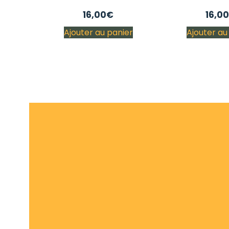
16,00
€
16,00
Ajouter au panier
Ajouter au
LIVRAISON GRATUITE