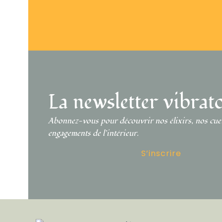
DÈS 55€ D’ACHAT
EXPÉ
La newsletter vibrat
Abonnez-vous pour découvrir nos élixirs, nos cueil
engagements de l’intérieur.
S’inscrire