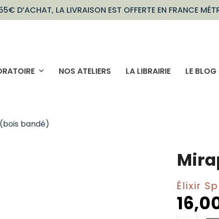
55€ D’ACHAT, LA LIVRAISON EST OFFERTE EN FRANCE MÉT
ORATOIRE
NOS ATELIERS
LA LIBRAIRIE
LE BLOG
(bois bandé)
Mira
Élixir 
16,0