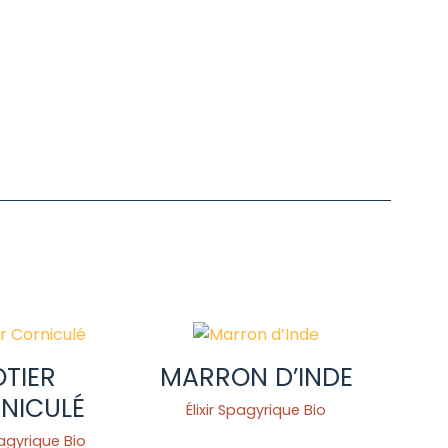
OTIER
MARRON D’INDE
NICULÉ
Élixir Spagyrique Bio
pagyrique Bio