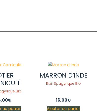
OTIER
MARRON D’INDE
NICULÉ
Élixir Spagyrique Bio
pagyrique Bio
6,00
€
16,00
€
r au panier
Ajouter au panier