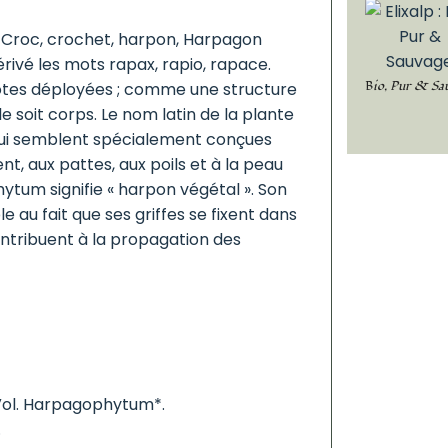
 Croc, crochet, harpon, Harpagon
érivé les mots rapax, rapio, rapace.
Bio, Pur & Sa
côtes déployées ; comme une structure
e soit corps. Le nom latin de la plante
es qui semblent spécialement conçues
, aux pattes, aux poils et à la peau
hytum signifie « harpon végétal ». Son
 au fait que ses griffes se fixent dans
ontribuent à la propagation des
 Vol. Harpagophytum*.
.