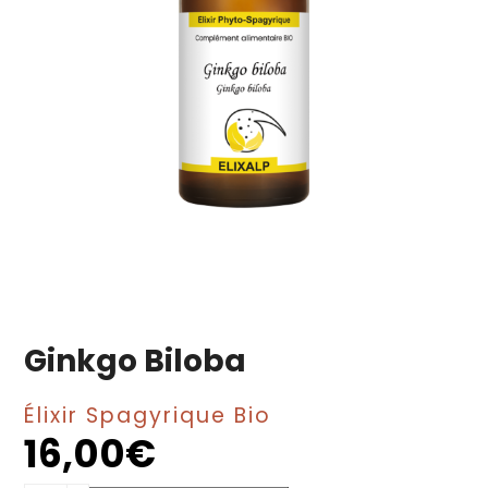
Ginkgo Biloba
Élixir Spagyrique Bio
16,00
€