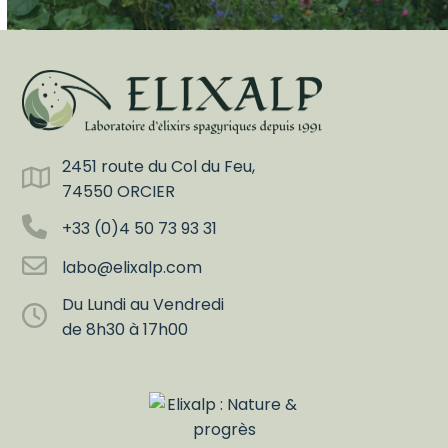
2451 route du Col du Feu,
74550 ORCIER
+33 (0)4 50 73 93 31
labo@elixalp.com
Du Lundi au Vendredi
de 8h30 à 17h00