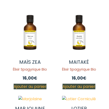
MAÏS ZEA
MAITAKÉ
Élixir Spagyrique Bio
Élixir Spagyrique Bio
16,00
€
16,00
€
Ajouter au panier
Ajouter au panier
MARJOLAINE
LOTIER