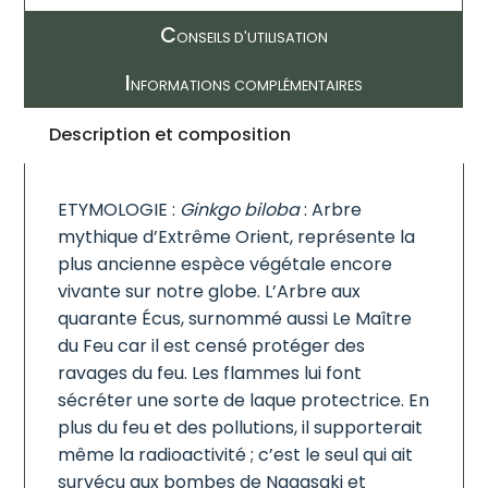
C
ONSEILS D'UTILISATION
I
NFORMATIONS COMPLÉMENTAIRES
Description et composition
ETYMOLOGIE :
Ginkgo biloba
: Arbre
mythique d’Extrême Orient, représente la
plus ancienne espèce végétale encore
vivante sur notre globe. L’Arbre aux
quarante Écus, surnommé aussi Le Maître
du Feu car il est censé protéger des
ravages du feu. Les flammes lui font
sécréter une sorte de laque protectrice. En
plus du feu et des pollutions, il supporterait
même la radioactivité ; c’est le seul qui ait
survécu aux bombes de Nagasaki et