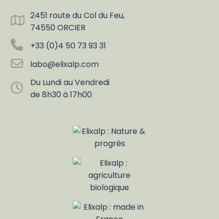
2451 route du Col du Feu,
74550 ORCIER
+33 (0)4 50 73 93 31
labo@elixalp.com
Du Lundi au Vendredi
de 8h30 à 17h00