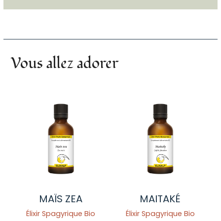
Vous allez adorer
MAÏS ZEA
MAITAKÉ
Élixir Spagyrique Bio
Élixir Spagyrique Bio