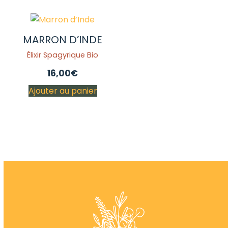
MARRON D’INDE
Élixir Spagyrique Bio
16,00
€
Ajouter au panier