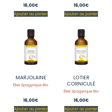
16,00
€
16,00
€
Ajouter au panier
Ajouter au panier
MARJOLAINE
LOTIER
CORNICULÉ
Élixir Spagyrique Bio
Élixir Spagyrique Bio
16,00
€
16,00
€
Ajouter au panier
Ajouter au panier