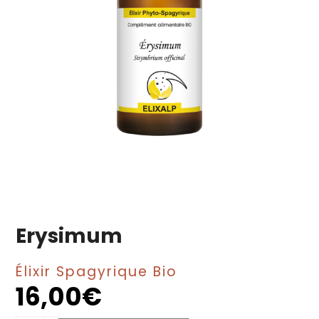
Erysimum
Élixir Spagyrique Bio
16,00
€