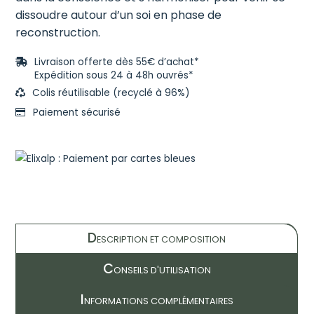
dissoudre autour d’un soi en phase de
reconstruction.
Livraison offerte dès 55€ d’achat*
Expédition sous 24 à 48h ouvrés*
Colis réutilisable (recyclé à 96%)
Paiement sécurisé
D
ESCRIPTION ET COMPOSITION
C
ONSEILS D'UTILISATION
I
NFORMATIONS COMPLÉMENTAIRES