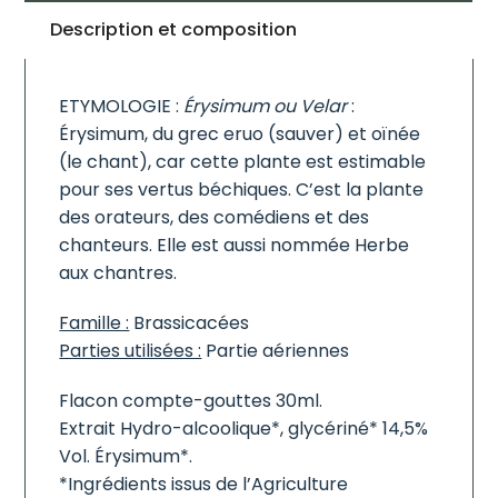
Description et composition
ETYMOLOGIE :
Érysimum ou Velar
:
Érysimum, du grec eruo (sauver) et oïnée
(le chant), car cette plante est estimable
pour ses vertus béchiques. C’est la plante
des orateurs, des comédiens et des
chanteurs. Elle est aussi nommée Herbe
aux chantres.
Famille :
Brassicacées
Parties utilisées :
Partie aériennes
Flacon compte-gouttes 30ml.
Extrait Hydro-alcoolique*, glycériné* 14,5%
Vol. Érysimum*.
*Ingrédients issus de l’Agriculture