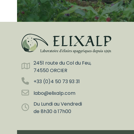
2451 route du Col du Feu,
74550 ORCIER
+33 (0)4 50 73 93 31
labo@elixalp.com
Du Lundi au Vendredi
de 8h30 à 17h00