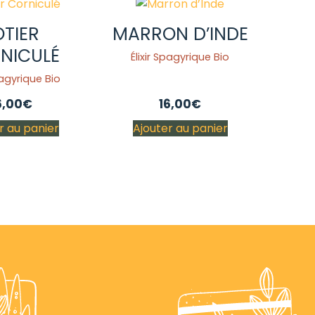
OTIER
MARRON D’INDE
NICULÉ
Élixir Spagyrique Bio
pagyrique Bio
6,00
€
16,00
€
r au panier
Ajouter au panier