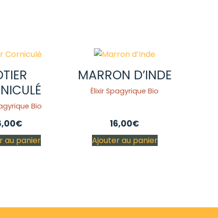
OTIER
MARRON D’INDE
NICULÉ
Élixir Spagyrique Bio
pagyrique Bio
6,00
€
16,00
€
r au panier
Ajouter au panier