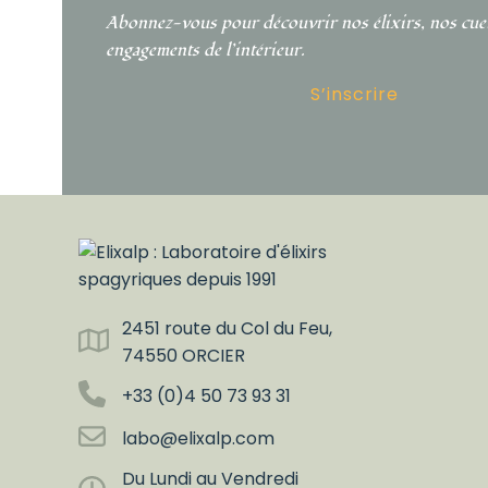
Abonnez-vous pour découvrir nos élixirs, nos cueil
engagements de l’intérieur.
S’inscrire
2451 route du Col du Feu,
74550 ORCIER
+33 (0)4 50 73 93 31
labo@elixalp.com
Du Lundi au Vendredi