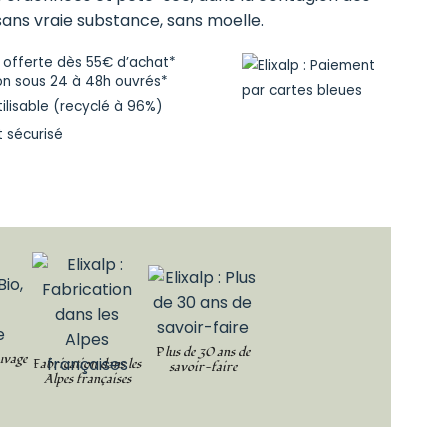
ans vraie substance, sans moelle.
n offerte dès 55€ d’achat*
on sous 24 à 48h ouvrés*
tilisable (recyclé à 96%)
 sécurisé
Plus de 30 ans de
uvage
Fabrication dans les
savoir-faire
Alpes françaises