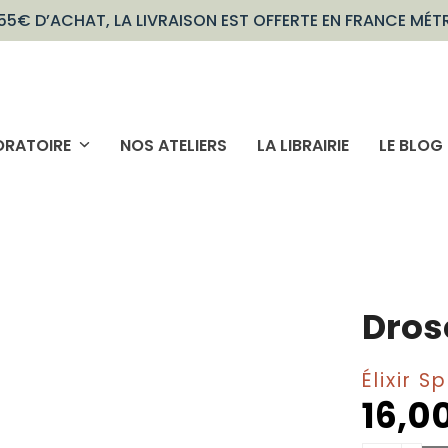
55€ D’ACHAT, LA LIVRAISON EST OFFERTE EN FRANCE MÉT
ORATOIRE
NOS ATELIERS
LA LIBRAIRIE
LE BLOG
Dros
Élixir 
16,0