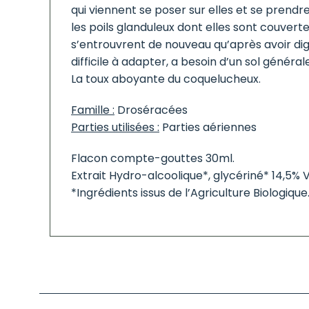
qui viennent se poser sur elles et se prendr
les poils glanduleux dont elles sont couverte
s’entrouvrent de nouveau qu’après avoir digé
difficile à adapter, a besoin d’un sol génér
La toux aboyante du coquelucheux.
Famille :
Droséracées
Parties utilisées :
Parties aériennes
Flacon compte-gouttes 30ml.
Extrait Hydro-alcoolique*, glycériné* 14,5% V
*Ingrédients issus de l’Agriculture Biologique