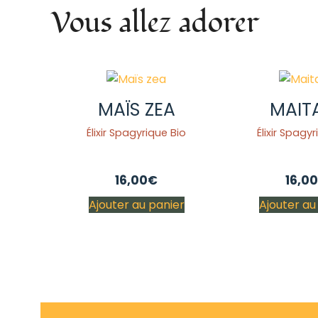
Vous allez adorer
MAÏS ZEA
MAIT
Élixir Spagyrique Bio
Élixir Spagy
16,00
€
16,00
Ajouter au panier
Ajouter au