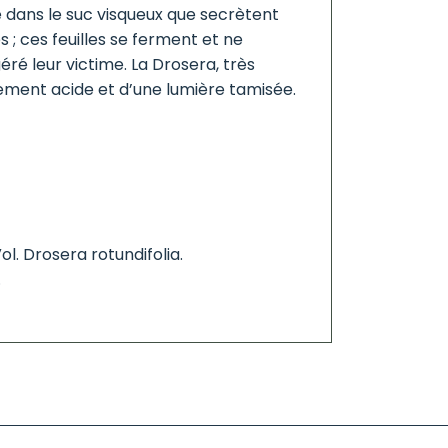
e dans le suc visqueux que secrètent
s ; ces feuilles se ferment et ne
ré leur victime. La Drosera, très
alement acide et d’une lumière tamisée.
ol. Drosera rotundifolia.
.