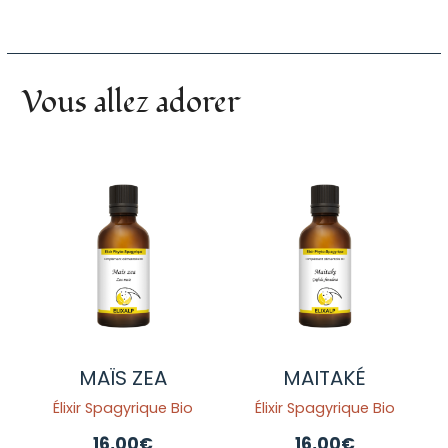
Vous allez adorer
MAÏS ZEA
MAITAKÉ
Élixir Spagyrique Bio
Élixir Spagyrique Bio
16,00
€
16,00
€