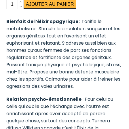
quantité
AJOUTER AU PANIER
de
Damiana
Bienfait de l’élixir spagyrique :
Tonifie le
métabolisme. Stimule la circulation sanguine et les
organes génitaux tout en favorisant un effet
euphorisant et relaxant. S’adresse aussi bien aux
hommes qu’aux femmes de part ses fonctions
régulatrice et fortifiante des organes génitaux.
Puissant tonique physique et psychologique, stress,
mal-être. Propose une bonne détente musculaire
chez les sportifs. Calmante pour aider à freiner les
agressions des voies urinaires.
Relation psycho-émotionnelle
: Pour celui ou
celle qui oublie que l’échange avec l’autre est
enrichissant après avoir accepté de perdre
quelque chose, surtout des concepts. Turnera
diffusa Willd en spagyrie c’est l’Élixir de la