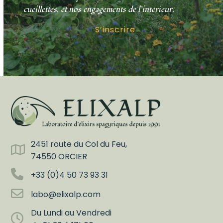
cueillettes, et nos engagements de l’intérieur.
S’inscrire
2451 route du Col du Feu,
74550 ORCIER
+33 (0)4 50 73 93 31
labo@elixalp.com
Du Lundi au Vendredi