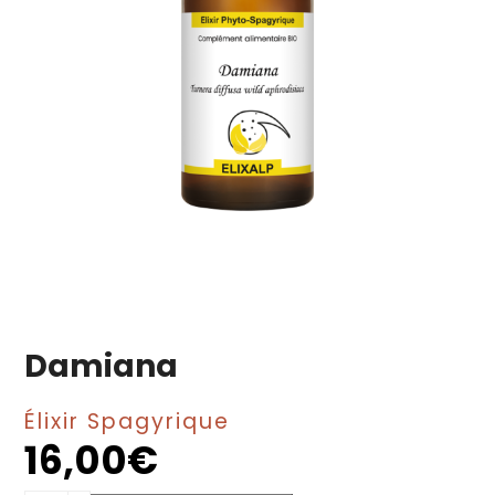
Damiana
Élixir Spagyrique
16,00
€