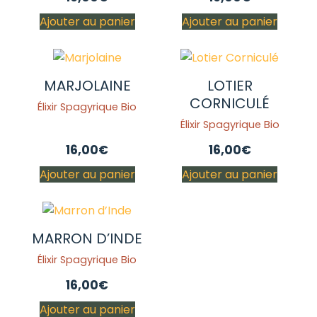
Ajouter au panier
Ajouter au panier
MARJOLAINE
LOTIER
CORNICULÉ
Élixir Spagyrique Bio
Élixir Spagyrique Bio
16,00
€
16,00
€
Ajouter au panier
Ajouter au panier
MARRON D’INDE
Élixir Spagyrique Bio
16,00
€
Ajouter au panier