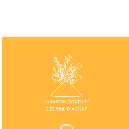
LIVRAISON GRATUITE
DÈS 55€ D’ACHAT