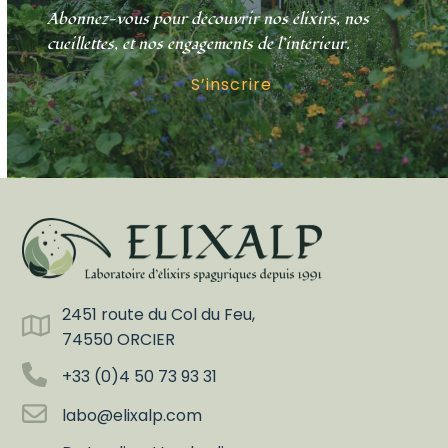
Abonnez-vous pour découvrir nos élixirs, nos
cueillettes, et nos engagements de l’intérieur.
S’inscrire
2451 route du Col du Feu,
74550 ORCIER
+33 (0)4 50 73 93 31
labo@elixalp.com