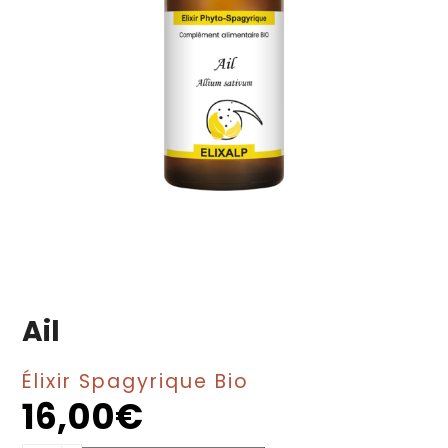
Ail
Élixir Spagyrique Bio
16,00
€