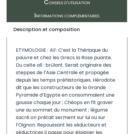
C
ONSEILS D'UTILISATION
I
NFORMATIONS COMPLÉMENTAIRES
Description et composition
ETYMOLOGIE :
Ail
: C’est la Thériaque du
pauvre et chez les Grecs la Rose puante.
Du celte all : brûlant. Serait originaire des
steppes de l’Asie Centrale et propagée
depuis les temps préhistoriques. Hérodote
dit que les constructeurs de la Grande
Pyramide d’Egypte en consommaient une
gousse chaque jour ; Chéops en fît graver
une au sommet du monument ; légume
sacré on prêtait serment sur lui ou sur
l’Oignon. Repoussant les séducteurs et
séductrices il passe pour éloigner les