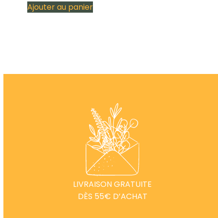
Ajouter au panier
LIVRAISON GRATUITE
DÈS 55€ D’ACHAT