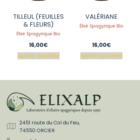
TILLEUL (FEUILLES
VALÉRIANE
& FLEURS)
Élixir Spagyrique Bio
Élixir Spagyrique Bio
16,00
€
16,00
€
Ajouter au panier
Ajouter au panier
2451 route du Col du Feu,
74550 ORCIER