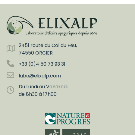
2451 route du Col du Feu,
74550 ORCIER
+33 (0)4 50 73 93 31
labo@elixalp.com
Du Lundi au Vendredi
de 8h30 à 17h00