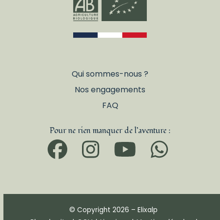
Qui sommes-nous ?
Nos engagements
FAQ
Pour ne rien manquer de l’aventure :
Facebook
Instagram
YouTub
What
© Copyright 2026 – Elixalp