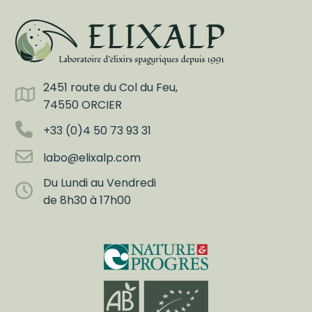
2451 route du Col du Feu,
74550 ORCIER
+33 (0)4 50 73 93 31
labo@elixalp.com
Du Lundi au Vendredi
de 8h30 à 17h00