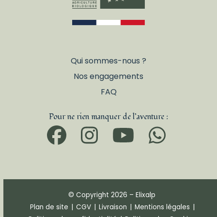
Qui sommes-nous ?
Nos engagements
FAQ
Pour ne rien manquer de l’aventure :
Facebook
Instagram
YouTub
What
© Copyright 2026 – Elixalp
Plan de site
|
CGV
|
Livraison
|
Mentions légales
|