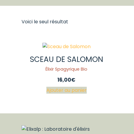
Voici le seul résultat
SCEAU DE SALOMON
Élixir Spagyrique Bio
16,00
€
Ajouter au panier