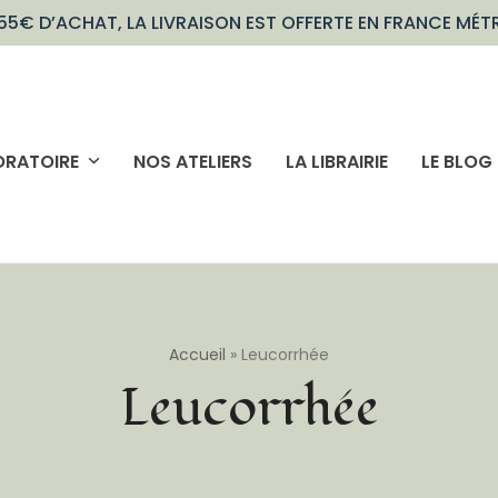
55€ D’ACHAT, LA LIVRAISON EST OFFERTE EN FRANCE MÉT
ORATOIRE
NOS ATELIERS
LA LIBRAIRIE
LE BLOG
Accueil
»
Leucorrhée
Leucorrhée