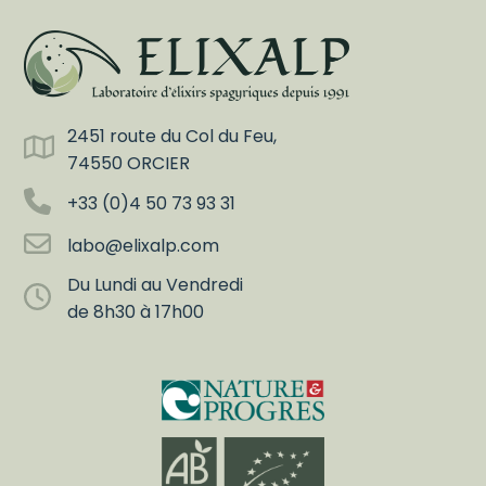
2451 route du Col du Feu,
74550 ORCIER
+33 (0)4 50 73 93 31
labo@elixalp.com
Du Lundi au Vendredi
de 8h30 à 17h00