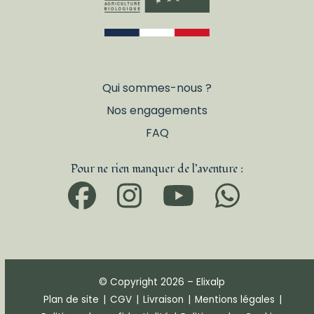
Qui sommes-nous ?
Nos engagements
FAQ
Pour ne rien manquer de l’aventure :
Facebook
Instagram
YouTub
What
© Copyright 2026 – Elixalp
Plan de site
|
CGV
|
Livraison
|
Mentions légales
|