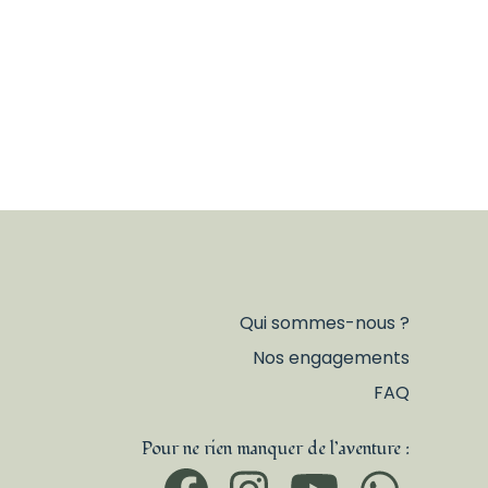
Qui sommes-nous ?
Nos engagements
FAQ
Pour ne rien manquer de l’aventure :