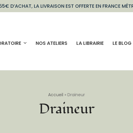
55€ D’ACHAT, LA LIVRAISON EST OFFERTE EN FRANCE MÉT
ORATOIRE
NOS ATELIERS
LA LIBRAIRIE
LE BLOG
Accueil
»
Draineur
Draineur