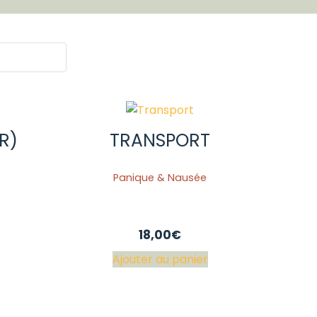
ER)
TRANSPORT
Panique & Nausée
18,00
€
Ajouter au panier