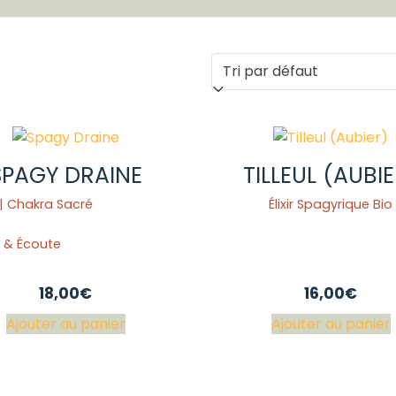
SPAGY DRAINE
TILLEUL (AUBI
| Chakra Sacré
Élixir Spagyrique Bio
 & Écoute
18,00
€
16,00
€
Ajouter au panier
Ajouter au panier