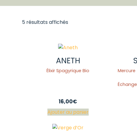
5 résultats affichés
ANETH
Élixir Spagyrique Bio
Mercure 
Échange
16,00
€
Ajouter au panier