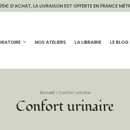
55€ D’ACHAT, LA LIVRAISON EST OFFERTE EN FRANCE MÉT
ORATOIRE
NOS ATELIERS
LA LIBRAIRIE
LE BLOG
Accueil
»
Confort urinaire
Confort urinaire