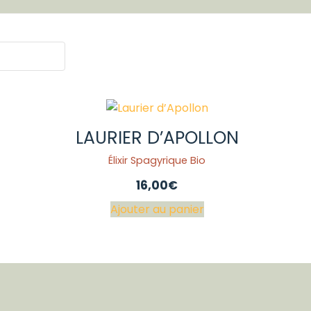
LAURIER D’APOLLON
Élixir Spagyrique Bio
16,00
€
Ajouter au panier