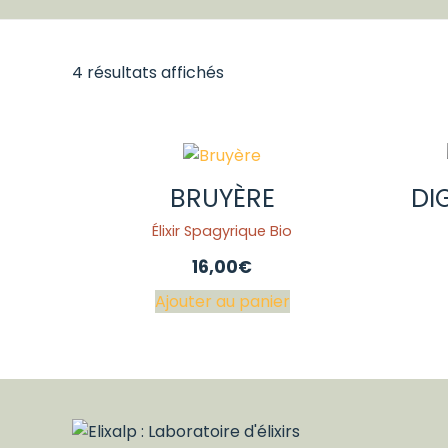
4 résultats affichés
BRUYÈRE
DI
Élixir Spagyrique Bio
16,00
€
Ajouter au panier