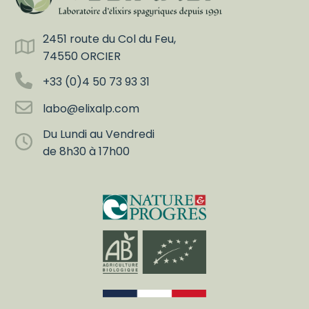
2451 route du Col du Feu,
74550 ORCIER
+33 (0)4 50 73 93 31
labo@elixalp.com
Du Lundi au Vendredi
de 8h30 à 17h00