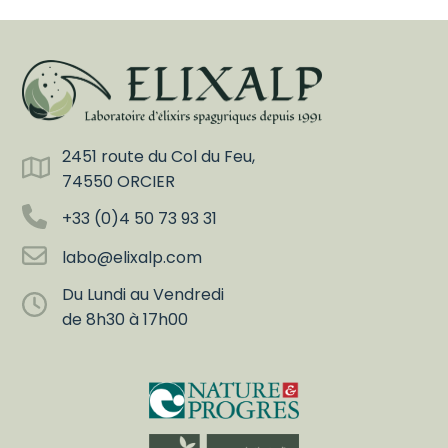
2451 route du Col du Feu,
74550 ORCIER
+33 (0)4 50 73 93 31
labo@elixalp.com
Du Lundi au Vendredi
de 8h30 à 17h00