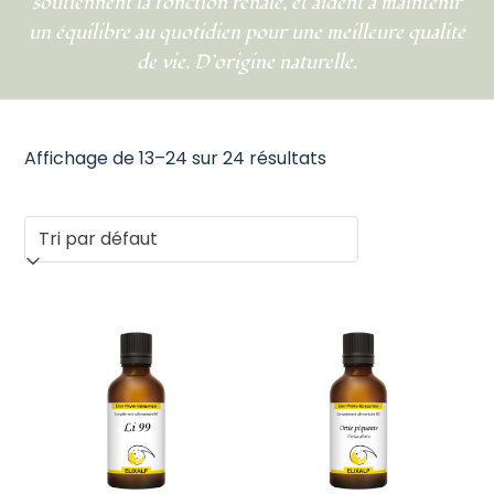
soutiennent la fonction rénale, et aident à maintenir
un équilibre au quotidien pour une meilleure qualité
de vie. D’origine naturelle.
Affichage de 13–24 sur 24 résultats