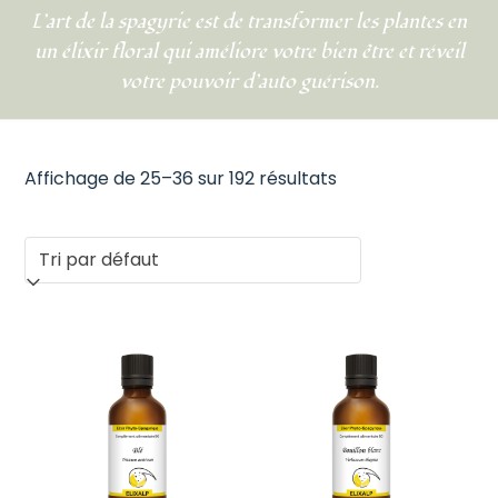
L’art de la spagyrie est de transformer les plantes en
un élixir floral qui améliore votre bien être et réveil
votre pouvoir d’auto guérison.
Affichage de 25–36 sur 192 résultats