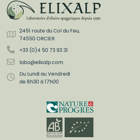
2451 route du Col du Feu,
74550 ORCIER
+33 (0)4 50 73 93 31
labo@elixalp.com
Du Lundi au Vendredi
de 8h30 à 17h00