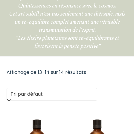
Quintessences en résonance avec le cosmos.
Cet art subtil n’est pas seulement une thérapie, mais
un ré-équilibre complet amenant une véritable
transmutation de l’esprit.
“Les élixirs planétaires sont ré-équilibrants et
favorisent la pensée positive”
Affichage de 13–14 sur 14 résultats