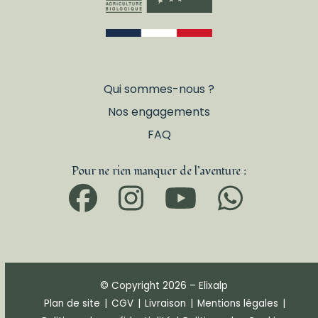
Qui sommes-nous ?
Nos engagements
FAQ
Pour ne rien manquer de l’aventure :
Facebook
Instagram
YouTub
What
© Copyright 2026 – Elixalp
Plan de site
|
CGV
|
Livraison
|
Mentions légales
|